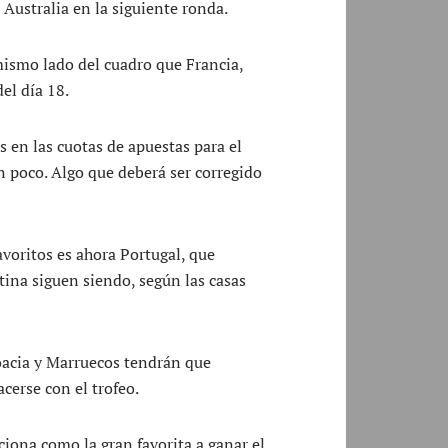
 Australia en la siguiente ronda.
 mismo lado del cuadro que Francia,
del día 18.
 en las cuotas de apuestas para el
 poco. Algo que deberá ser corregido
favoritos es ahora Portugal, que
tina siguen siendo, según las casas
roacia y Marruecos tendrán que
cerse con el trofeo.
iciona como la gran favorita a ganar el