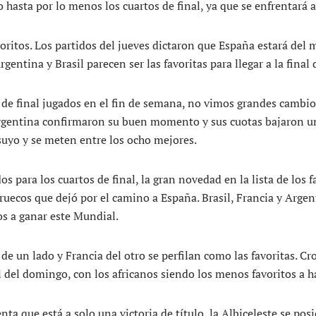
o hasta por lo menos los cuartos de final, ya que se enfrentará a
oritos. Los partidos del jueves dictaron que España estará del
rgentina y Brasil parecen ser las favoritas para llegar a la final 
de final jugados en el fin de semana, no vimos grandes cambios
 Argentina confirmaron su buen momento y sus cuotas bajaron un
 suyo y se meten entre los ocho mejores.
s para los cuartos de final, la gran novedad en la lista de los 
ruecos que dejó por el camino a España. Brasil, Francia y Argen
os a ganar este Mundial.
de un lado y Francia del otro se perfilan como las favoritas. C
l del domingo, con los africanos siendo los menos favoritos a ha
nta que está a solo una victoria de título, la Albiceleste se pos