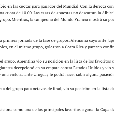
mbio en las cuotas para ganador del Mundial. Con la derrota con
una cuota de 10.00. Las casas de apuestas no descartan la Albice
l grupo. Mientras, la campeona del Mundo Francia mostró su pod
a primera jornada de la fase de grupos. Alemania cayó ante Japó
les, en el mismo grupo, golearon a Costa Rica y parecen confirm
el grupo, Argentina vio su posición en la lista de los favoritos 
nglaterra decepcionó en su empate contra Estados Unidos y vio su
 y una victoria ante Uruguay le podrá hacer subir alguna posició
a del grupo para octavos de final, vio su posición en la lista d
iciona como una de las principales favoritas a ganar la Copa d