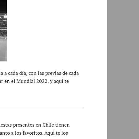
a a cada día, con las previas de cada
ar en el Mundial 2022, y aquí te
estas presentes en Chile tienen
to a los favoritos. Aquí te los