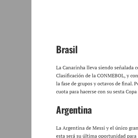
Brasil
La Canarinha lleva siendo señalada co
Clasificación de la CONMEBOL, y con 
la fase de grupos y octavos de final.
cuota para hacerse con su sexta Copa
Argentina
La Argentina de Messi y el único gran 
esta será su última oportunidad para