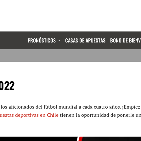
PRONÓSTICOS
CASAS DE APUESTAS
BONO DE BIENV
2022
 los aficionados del fútbol mundial a cada cuatro años. ¡Empie
uestas deportivas en Chile
tienen la oportunidad de ponerle u