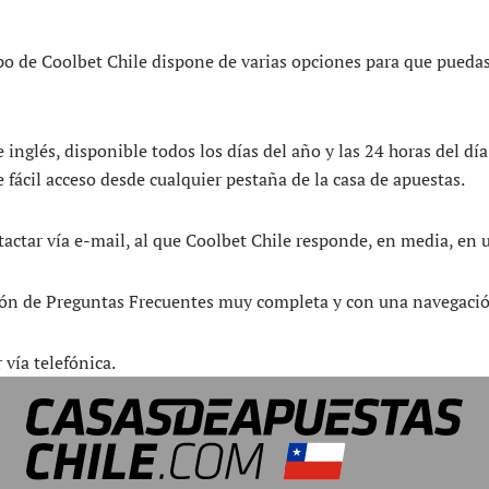
po de Coolbet Chile dispone de varias opciones para que puedas 
 inglés, disponible todos los días del año y las 24 horas del dí
fácil acceso desde cualquier pestaña de la casa de apuestas.
actar vía e-mail, al que Coolbet Chile responde, en media, en u
ción de Preguntas Frecuentes muy completa y con una navegación
 vía telefónica.