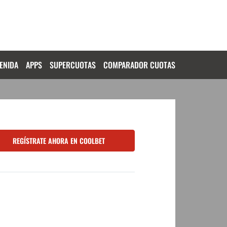
ENIDA
APPS
SUPERCUOTAS
COMPARADOR CUOTAS
REGÍSTRATE AHORA EN COOLBET