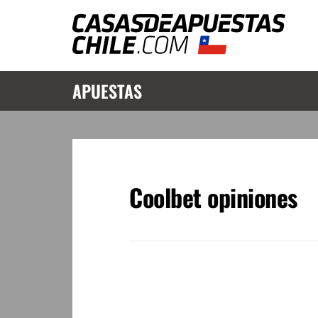
APUESTAS
Coolbet opiniones