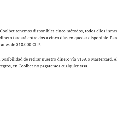
n Coolbet tenemos disponibles cinco métodos, todos ellos inmed
 dinero tardará entre dos a cinco días en quedar disponible. Pa
ar es de $10.000 CLP.
 posibilidad de retirar nuestro dinero vía VISA o Mastercard. Al
ntegros, en Coolbet no pagaremos cualquier tasa.