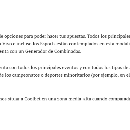
 opciones para poder hacer tus apuestas. Todos los principal
 Vivo e incluso los Esports están contemplados en esta modali
cuenta con un Generador de Combinadas.
nta con todos los principales eventos y con todos los tipos de
e los campeonatos o deportes minoritarios (por ejemplo, en el
emos situar a Coolbet en una zona media-alta cuando comparada