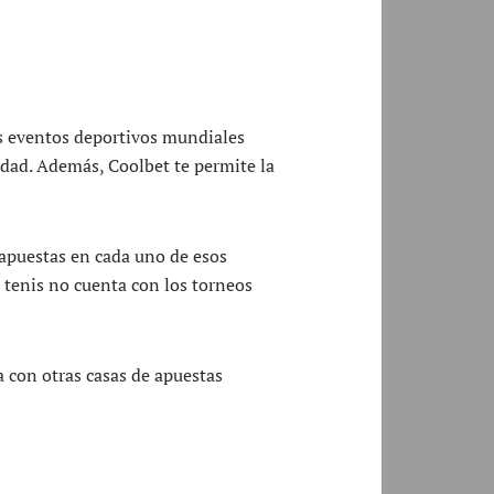
es eventos deportivos mundiales
dad. Además, Coolbet te permite la
 apuestas en cada uno de esos
 tenis no cuenta con los torneos
 con otras casas de apuestas