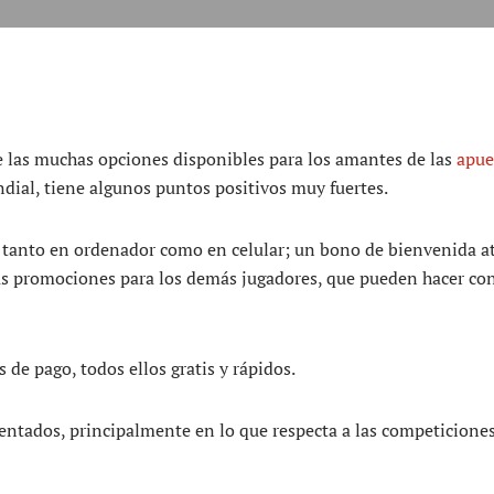
e las muchas opciones disponibles para los amantes de las
apue
dial, tiene algunos puntos positivos muy fuertes.
 tanto en ordenador como en celular; un bono de bienvenida at
rias promociones para los demás jugadores, que pueden hacer co
de pago, todos ellos gratis y rápidos.
entados, principalmente en lo que respecta a las competicione