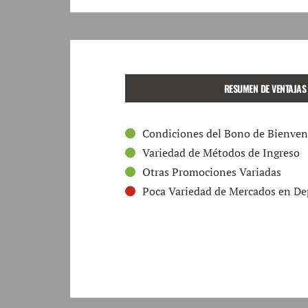
RESUMEN DE VENTAJAS
Condiciones del Bono de Bienven
Variedad de Métodos de Ingreso
Otras Promociones Variadas
Poca Variedad de Mercados en De