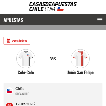
APUESTAS
Pronósticos
vs
Colo-Colo
Unión San Felipe
Chile
COPA CHILE
12.02.2025