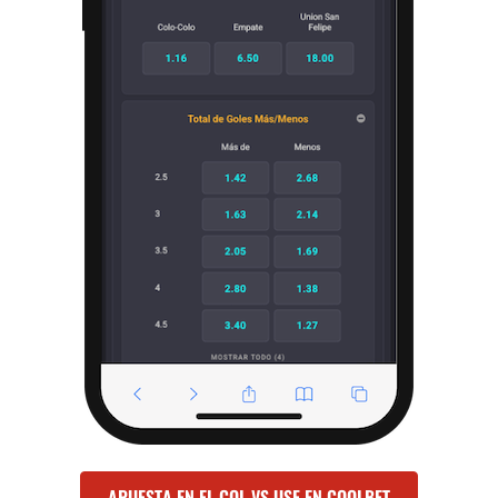
APUESTA EN EL COL VS USF EN COOLBET