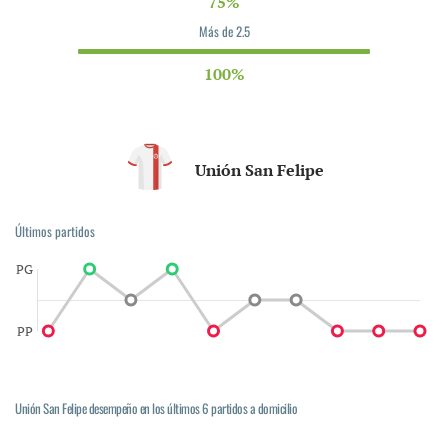
75%
Más de 2.5
100%
Unión San Felipe
Últimos partidos
PG
PP
Unión San Felipe desempeño en los últimos 6 partidos a domicilio