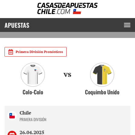
APUESTAS
Primera División Pronósticos
vs
Colo-Colo
Coquimbo Unido
Chile
PRIMERA DIVISIÓN
26.04.2025