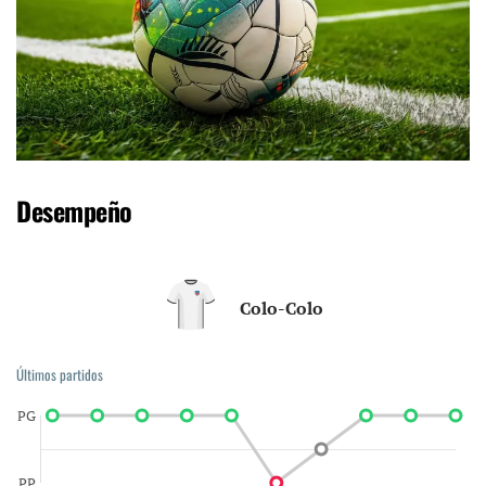
Desempeño
Colo-Colo
Últimos partidos
PG
PP