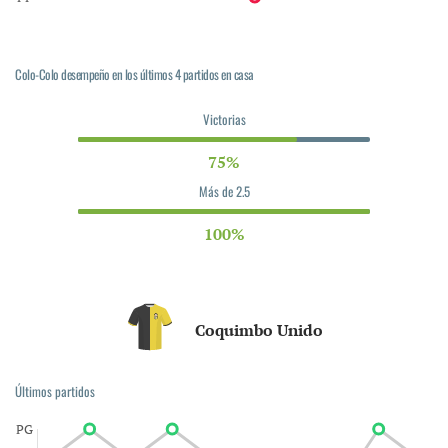
Colo-Colo desempeño en los últimos 4 partidos en casa
Victorias
75%
Más de 2.5
100%
Coquimbo Unido
Últimos partidos
PG