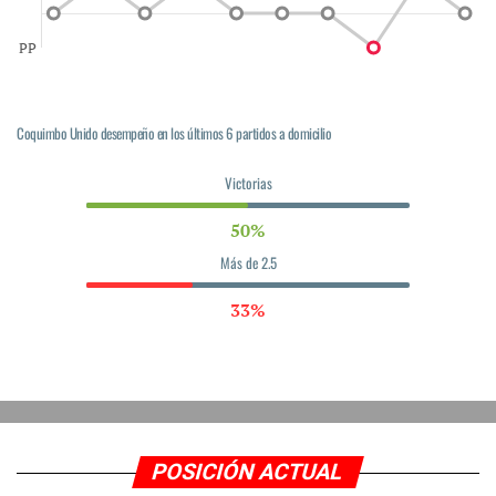
PP
Coquimbo Unido desempeño en los últimos 6 partidos a domicilio
Victorias
50%
Más de 2.5
33%
POSICIÓN ACTUAL