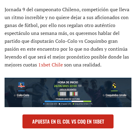
Jornada 9 del campeonato Chileno, competición que lleva
un ritmo increíble y no quiere dejar a sus aficionados con
ganas de fútbol, por ello nos regalan otro auténtico
espectáculo una semana más, os queremos hablar del
partido que disputarán Colo-Colo vs Coquimbo gran
pasión en este encuentro por lo que no dudes y continúa
leyendo el que será el mejor pronóstico posible donde las
mejores cuotas
1xbet Chile
son una realidad.
APUESTA EN EL COL VS COQ EN 1XBET