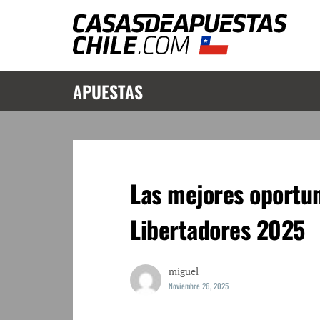
APUESTAS
Las mejores oportun
Libertadores 2025
miguel
Noviembre 26, 2025