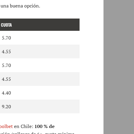
s una buena opción.
CUOTA
5.70
4.55
5.70
4.55
4.40
9.20
oolbet
en Chile:
100 % de