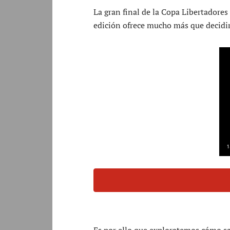
La gran final de la Copa Libertadores
edición ofrece mucho más que decidir