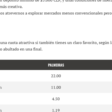
n depósito mínimo de $5.000 CLP, y unas condiciones de libera
más creativa.
os atrevernos a explorar mercados menos convencionales pero 
una cuota atractiva si también tienes un claro favorito, según l
o abultado en una final.
PALMEIRAS
22.00
n
11.00
4.50
n
1.19