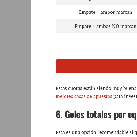
Empate + ambos marcan
Empate + ambos NO marcan
Estas cuotas están siendo muy buena
mejores casas de apuestas
para invest
6. Goles totales por e
Esta es una opción recomendable si 