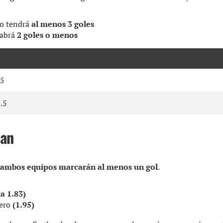
do tendrá
al menos 3 goles
habrá
2 goles o menos
N
.5
.5
tan
ambos equipos marcarán al menos un gol
.
a 1.83)
ero
(1.95)