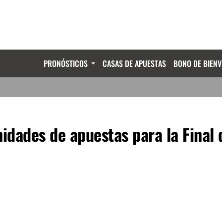
PRONÓSTICOS
CASAS DE APUESTAS
BONO DE BIENV
idades de apuestas para la Final 