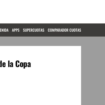
ENIDA
APPS
SUPERCUOTAS
COMPARADOR CUOTAS
de la Copa