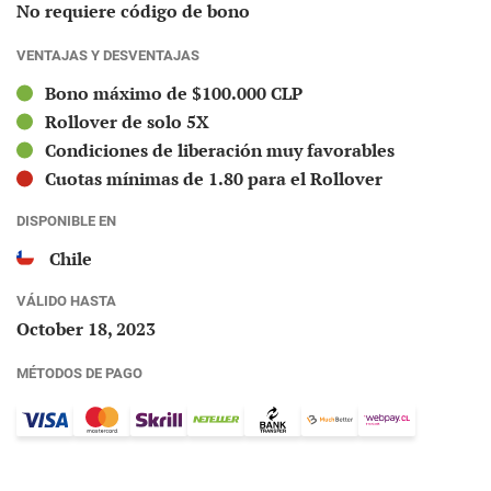
No requiere código de bono
VENTAJAS Y DESVENTAJAS
Bono máximo de $100.000 CLP
Rollover de solo 5X
Condiciones de liberación muy favorables
Cuotas mínimas de 1.80 para el Rollover
DISPONIBLE EN
Chile
VÁLIDO HASTA
October 18, 2023
MÉTODOS DE PAGO