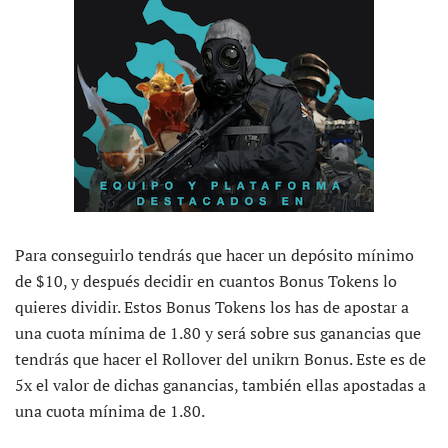
Para conseguirlo tendrás que hacer un depósito mínimo
de $10, y después decidir en cuantos Bonus Tokens lo
quieres dividir. Estos Bonus Tokens los has de apostar a
una cuota mínima de 1.80 y será sobre sus ganancias que
tendrás que hacer el Rollover del unikrn Bonus. Este es de
5x el valor de dichas ganancias, también ellas apostadas a
una cuota mínima de 1.80.