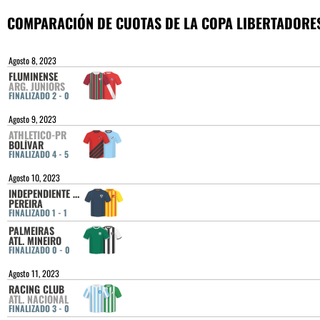
COMPARACIÓN DE CUOTAS DE LA COPA LIBERTADORE
Agosto 8, 2023
FLUMINENSE
ARG. JUNIORS
FINALIZADO 2 - 0
Agosto 9, 2023
ATHLETICO-PR
BOLÍVAR
FINALIZADO 4 - 5
Agosto 10, 2023
INDEPENDIENTE DEL VALLE
PEREIRA
FINALIZADO 1 - 1
PALMEIRAS
ATL. MINEIRO
FINALIZADO 0 - 0
Agosto 11, 2023
RACING CLUB
ATL. NACIONAL
FINALIZADO 3 - 0