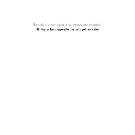
Mostrando las mejores cuotas de las siguientes casas de apuestas:
+18. Juega de forma responsable. Las cuotas podrían cambiar.