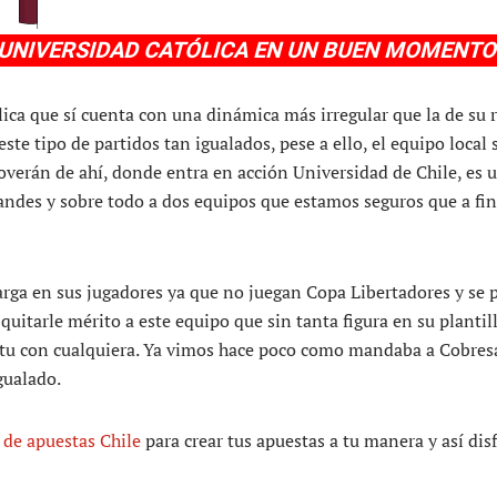
UNIVERSIDAD CATÓLICA EN UN BUEN MOMENT
a que sí cuenta con una dinámica más irregular que la de su ri
te tipo de partidos tan igualados, pese a ello, el equipo local 
verán de ahí, donde entra en acción Universidad de Chile, es u
andes y sobre todo a dos equipos que estamos seguros que a fi
arga en sus jugadores ya que no juegan Copa Libertadores y se 
quitarle mérito a este equipo que sin tanta figura en su plantil
 tu con cualquiera. Ya vimos hace poco como mandaba a Cobresa
gualado.
 de apuestas Chile
para crear tus apuestas a tu manera y así dis