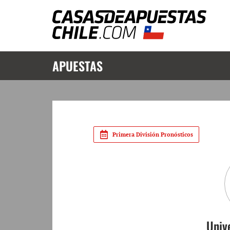
APUESTAS
Primera División Pronósticos
Univ