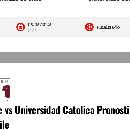
03.05.2025
Finalizado
20:00
e vs Universidad Catolica Pronost
ile