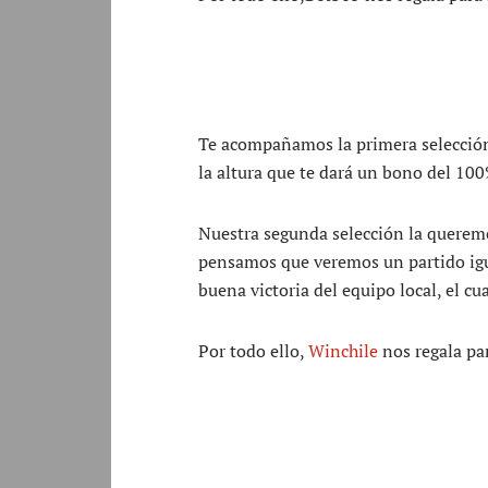
Te acompañamos la primera selecció
la altura que te dará un bono del 10
Nuestra segunda selección la queremos
pensamos que veremos un partido igu
buena victoria del equipo local, el c
Por todo ello,
Winchile
nos regala pa