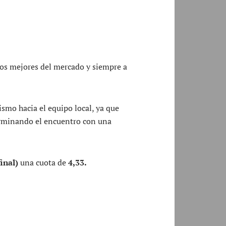
os mejores del mercado y siempre a
ismo hacia el equipo local, ya que
erminando el encuentro con una
inal)
una cuota de
4,33.