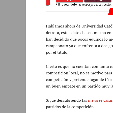
Hablamos ahora de Universidad Católic
derrota, estos datos hacen mucho en es
han decidido que pocos equipos lo mo
campeonato ya que enfrenta a dos gr
por el título.
Cierto es que no cuentan con tanta c
competición local, no es motivo para 
competición y pretende jugar de tú a
un buen empate en un partido muy i
Sigue descubriendo las
mejores casas
partidos de la competición.