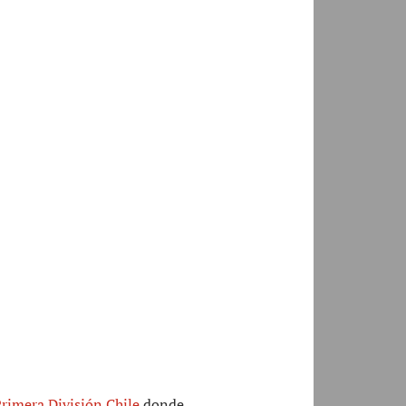
rimera División Chile
donde