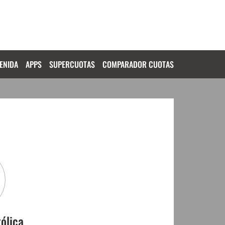
ENIDA
APPS
SUPERCUOTAS
COMPARADOR CUOTAS
ólica