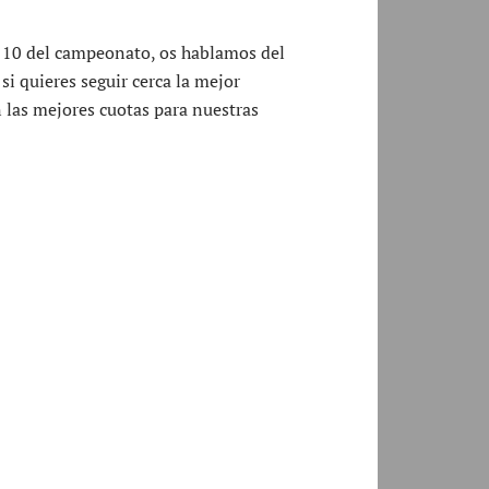
a 10 del campeonato, os hablamos del
i quieres seguir cerca la mejor
 las mejores cuotas para nuestras