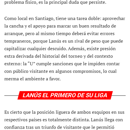
problema físico, es la principal duda que persiste.
Como local en Santiago, tiene una tarea doble: aprovechar
la cancha y el apoyo para marcar un buen resultado de
arranque, pero al mismo tiempo deberá evitar errores
tempraneros, porque Lanús es un rival de peso que puede
capitalizar cualquier descuido. Además, existe presión
extra derivada del historial del torneo y del contexto
externo: la “U” cumple sanciones que le impiden contar
con público visitante en algunos compromisos, lo cual
merma el ambiente a favor.
LANÚS EL PRIMERO DE SU LIGA
Es cierto que la posición liguera de ambos esquipos en sus
respectivos países es totalmente distinta. Lanús llega con
confianza tras un triunfo de visitante que le permitió