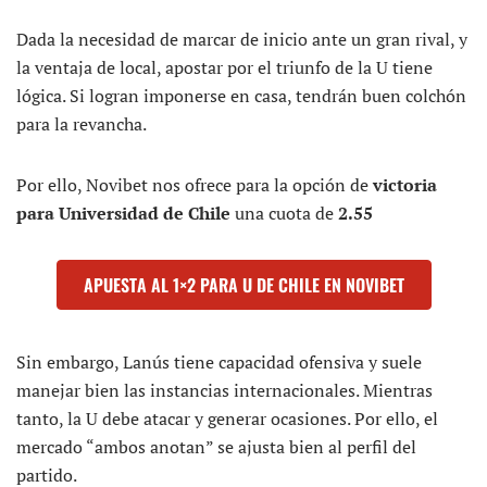
Dada la necesidad de marcar de inicio ante un gran rival, y
la ventaja de local, apostar por el triunfo de la U tiene
lógica. Si logran imponerse en casa, tendrán buen colchón
para la revancha.
Por ello, Novibet nos ofrece para la opción de
victoria
para Universidad de Chile
una cuota de
2.55
APUESTA AL 1×2 PARA U DE CHILE EN NOVIBET
Sin embargo, Lanús tiene capacidad ofensiva y suele
manejar bien las instancias internacionales. Mientras
tanto, la U debe atacar y generar ocasiones. Por ello, el
mercado “ambos anotan” se ajusta bien al perfil del
partido.