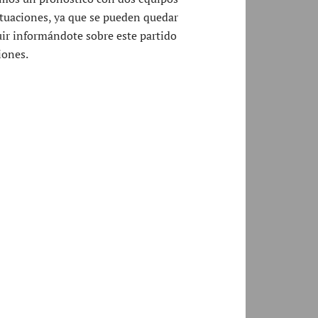
ituaciones, ya que se pueden quedar
uir informándote sobre este partido
iones.