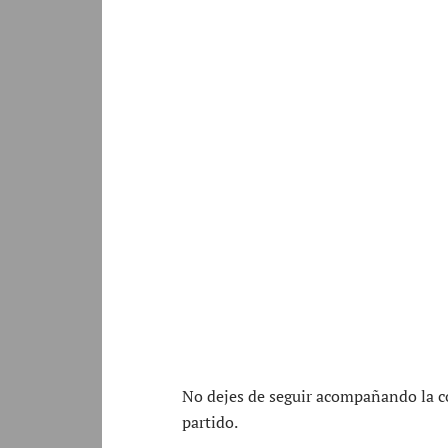
No dejes de seguir acompañando la 
partido.