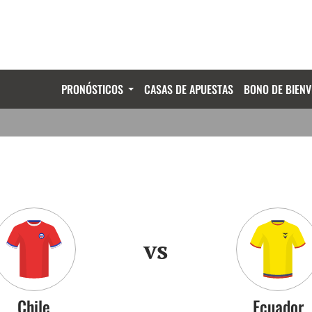
PRONÓSTICOS
CASAS DE APUESTAS
BONO DE BIENV
vs
Chile
Ecuador