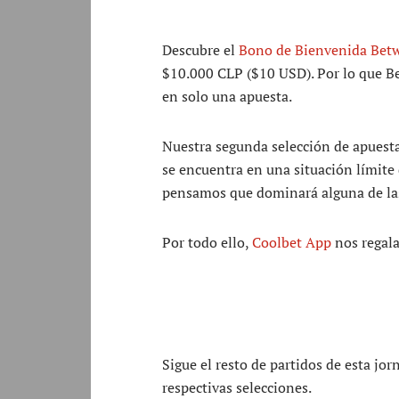
Descubre el
Bono de Bienvenida Bet
$10.000 CLP ($10 USD). Por lo que Bet
en solo una apuesta.
Nuestra segunda selección de apuesta
se encuentra en una situación límite 
pensamos que dominará alguna de las
Por todo ello,
Coolbet App
nos regala
Sigue el resto de partidos de esta jo
respectivas selecciones.