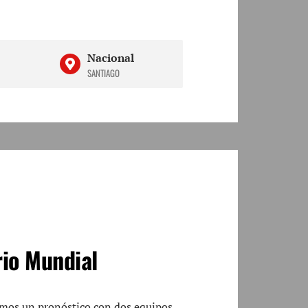
Nacional
SANTIAGO
rio Mundial
tamos un pronóstico con dos equipos