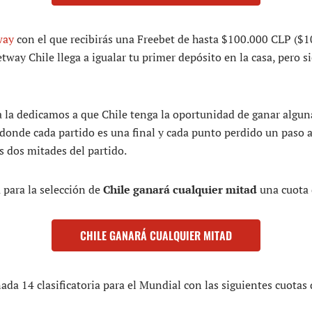
way
con el que recibirás una Freebet de hasta $100.000 CLP (
way Chile llega a igualar tu primer depósito en la casa, pero s
 la dedicamos a que Chile tenga la oportunidad de ganar alguna
donde cada partido es una final y cada punto perdido un paso at
 dos mitades del partido.
 para la selección de
Chile ganará cualquier mitad
una cuota
CHILE GANARÁ CUALQUIER MITAD
rnada 14 clasificatoria para el Mundial con las siguientes cuota