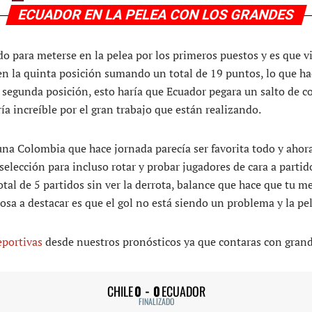
ECUADOR EN LA PELEA CON LOS GRANDES
do para meterse en la pelea por los primeros puestos y es que 
en la quinta posición sumando un total de 19 puntos, lo que hac
a segunda posición, esto haría que Ecuador pegara un salto de co
ría increíble por el gran trabajo que están realizando.
na Colombia que hace jornada parecía ser favorita todo y ahora 
a selección para incluso rotar y probar jugadores de cara a partid
tal de 5 partidos sin ver la derrota, balance que hace que tu 
cosa a destacar es que el gol no está siendo un problema y la pe
eportivas
desde nuestros pronósticos ya que contaras con grande