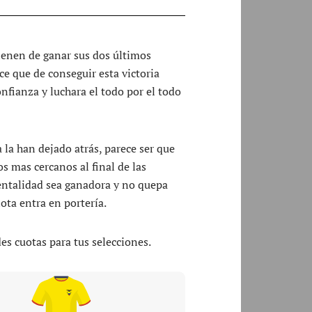
vienen de ganar sus dos últimos
e que de conseguir esta victoria
nfianza y luchara el todo por el todo
la han dejado atrás, parece ser que
os mas cercanos al final de las
mentalidad sea ganadora y no quepa
lota entra en portería.
s cuotas para tus selecciones.