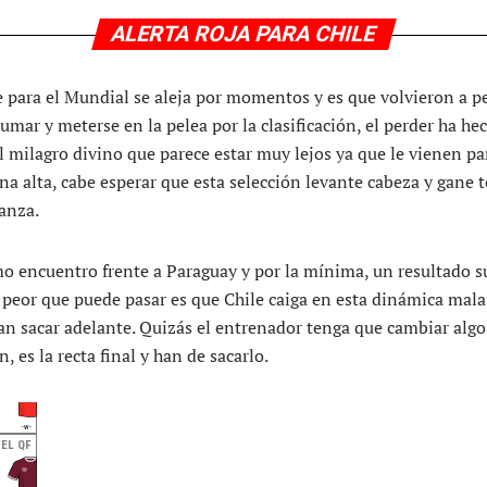
ALERTA ROJA PARA CHILE
se para el Mundial se aleja por momentos y es que volvieron a p
sumar y meterse en la pelea por la clasificación, el perder ha h
el milagro divino que parece estar muy lejos ya que le vienen pa
na alta, cabe esperar que esta selección levante cabeza y gane t
ranza.
mo encuentro frente a Paraguay y por la mínima, un resultado s
peor que puede pasar es que Chile caiga en esta dinámica mala 
dan sacar adelante. Quizás el entrenador tenga que cambiar algo
 es la recta final y han de sacarlo.