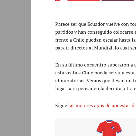
Parece ser que Ecuador vuelve con to
partidos y han conseguido colocarse 
frente a Chile puedan escalar hasta l
para ir directos al Mundial, lo cual se
En su último encuentro superaron a u
esta visita a Chile pueda servir a est
eliminatorias. Vemos que llevan un to
lugar para pensar en la derrota, otra 
Sigue
las mejores apps de apuestas d