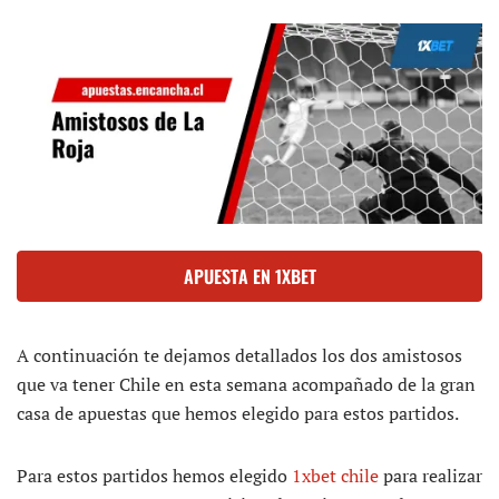
APUESTA EN 1XBET
A continuación te dejamos detallados los dos amistosos
que va tener Chile en esta semana acompañado de la gran
casa de apuestas que hemos elegido para estos partidos.
Para estos partidos hemos elegido
1xbet chile
para realizar