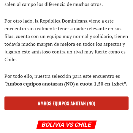
salen al campo los diferencia de muchos otros.
Por otro lado, la República Dominicana viene a este
encuentro sin realmente tener a nadie relevante en sus
filas, cuenta con un equipo muy normal y solidario, tienen
todavía mucho margen de mejora en todos los aspectos y
jugaran este amistoso contra un rival muy fuerte como es
Chile.
Por todo ello, nuestra selección para este encuentro es
“Ambos equipos anotaran (NO) a cuota 1,50 en 1xbet”.
AMBOS EQUIPOS ANOTAN (NO)
BOLIVIA VS CHILE