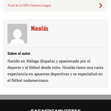
Final de la UEFA Nations League
Nicolás
Sobre el autor
Nacido en Málaga (España) y apasionado por el
deporte y el fútbol desde niño. Nicolás tiene una vasta
experiencia en apuestas deportivas y se especializó en
el fútbol sudamericano.