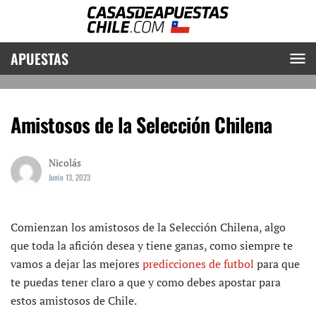
APUESTAS
Amistosos de la Selección Chilena
Nicolás
Junio 13, 2023
Comienzan los amistosos de la Selección Chilena, algo
que toda la afición desea y tiene ganas, como siempre te
vamos a dejar las mejores
predicciones de futbol
para que
te puedas tener claro a que y como debes apostar para
estos amistosos de Chile.