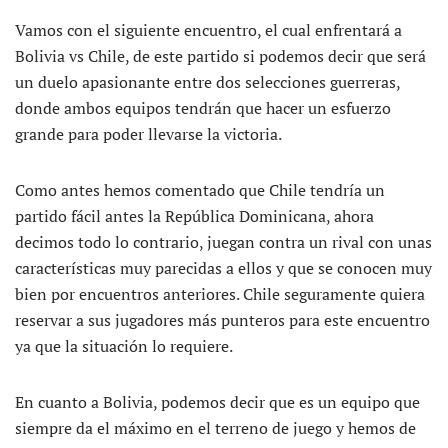
Vamos con el siguiente encuentro, el cual enfrentará a
Bolivia vs Chile, de este partido si podemos decir que será
un duelo apasionante entre dos selecciones guerreras,
donde ambos equipos tendrán que hacer un esfuerzo
grande para poder llevarse la victoria.
Como antes hemos comentado que Chile tendría un
partido fácil antes la República Dominicana, ahora
decimos todo lo contrario, juegan contra un rival con unas
características muy parecidas a ellos y que se conocen muy
bien por encuentros anteriores. Chile seguramente quiera
reservar a sus jugadores más punteros para este encuentro
ya que la situación lo requiere.
En cuanto a Bolivia, podemos decir que es un equipo que
siempre da el máximo en el terreno de juego y hemos de